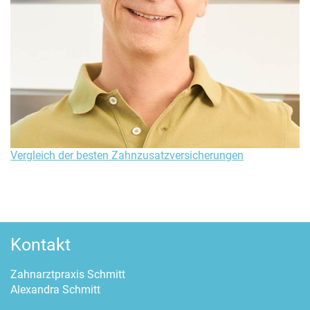
Vergleich der besten Zahnzusatzversicherungen
Kontakt
Zahnarztpraxis Schmitt
Alexandra Schmitt