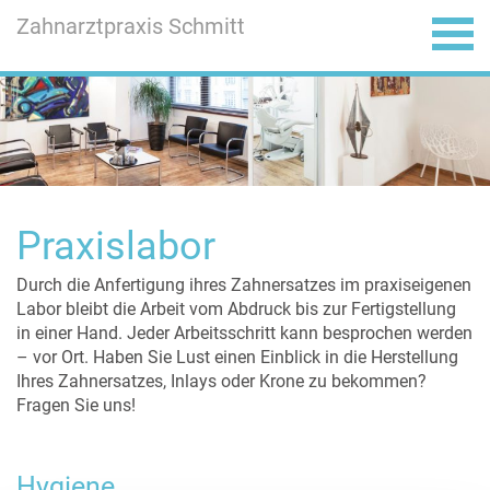
Zahnarztpraxis Schmitt
ÖFFNUNGSZEITEN
PRAXISTEAM
SPEKTRUM
LAGEPLAN
KONTAKT
PRAXIS
HOME
Praxislabor
Durch die Anfertigung ihres Zahnersatzes im praxiseigenen
Labor bleibt die Arbeit vom Abdruck bis zur Fertigstellung
in einer Hand. Jeder Arbeitsschritt kann besprochen werden
– vor Ort. Haben Sie Lust einen Einblick in die Herstellung
Ihres Zahnersatzes, Inlays oder Krone zu bekommen?
Fragen Sie uns!
Hygiene